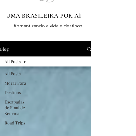
UMA BRASILEIRA POR AÍ
Romantizando a vida e destinos.
Blog
All Posts
All Posts
Morar Fora
Destinos
Escapadas
de Final de
Semana
Road Trips